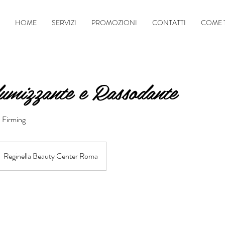
HOME
SERVIZI
PROMOZIONI
CONTATTI
COME 
umizzante e Rassodante
 Firming
Reginella Beauty Center Roma