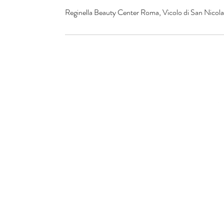
Reginella Beauty Center Roma, Vicolo di San Nicola 
© 2016 by Reginella Beau