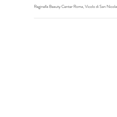
Reginella Beauty Center Roma, Vicolo di San Nicola 
© 2016 by Reginella Beau