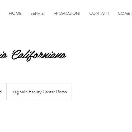
HOME
SERVIZI
PROMOZIONI
CONTATTI
COME 
o Californiano
€
Reginella Beauty Center Roma