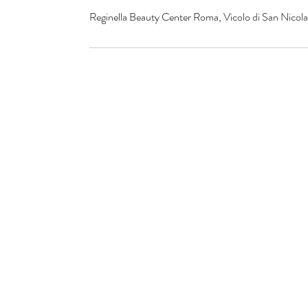
Reginella Beauty Center Roma, Vicolo di San Nicola 
© 2016 by Reginella Beau