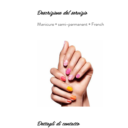
Descrizione del servizio
Manicure + semi-permanent + French
Dettagli di contatto