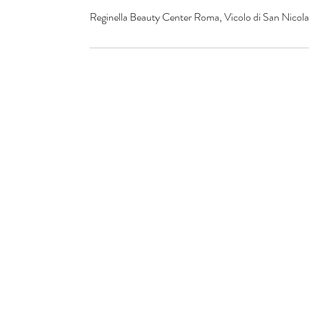
Reginella Beauty Center Roma, Vicolo di San Nicola 
© 2016 by Reginella Beau