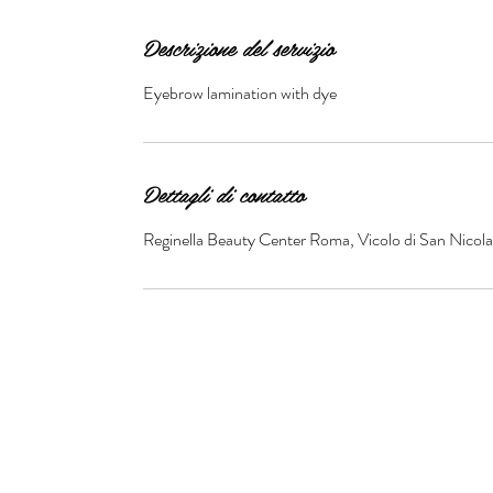
Descrizione del servizio
Eyebrow lamination with dye
Dettagli di contatto
Reginella Beauty Center Roma, Vicolo di San Nicola 
© 2016 by Reginella Beau