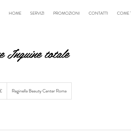
HOME
SERVIZI
PROMOZIONI
CONTATTI
COME 
e Inguine totale
€
Reginella Beauty Center Roma