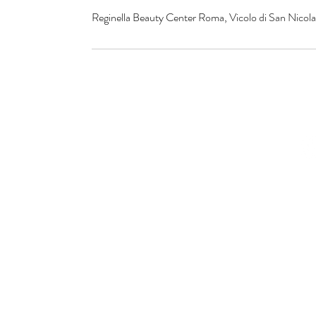
Reginella Beauty Center Roma, Vicolo di San Nicola 
© 2016 by Reginella Beau