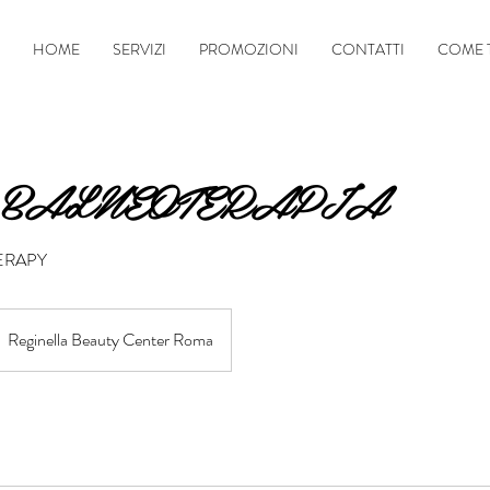
HOME
SERVIZI
PROMOZIONI
CONTATTI
COME 
 - BALNEOTERAPIA
ERAPY
Reginella Beauty Center Roma