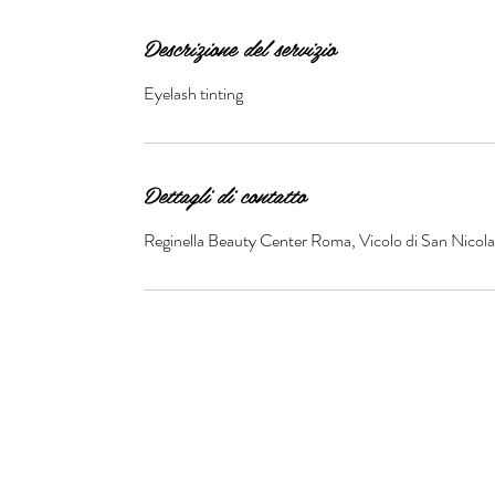
Descrizione del servizio
Eyelash tinting
Dettagli di contatto
Reginella Beauty Center Roma, Vicolo di San Nicola 
© 2016 by Reginella Beau